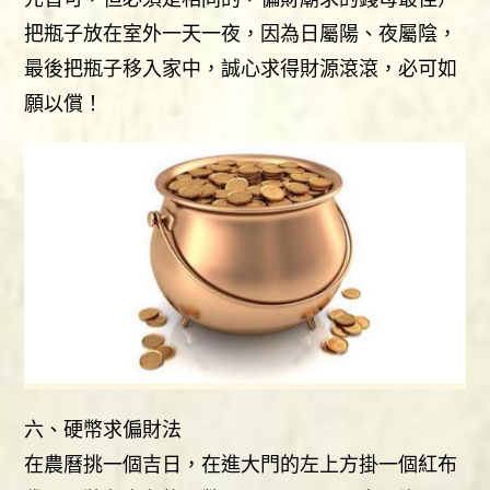
把瓶子放在室外一天一夜，因為日屬陽、夜屬陰，
最後把瓶子移入家中，誠心求得財源滾滾，必可如
願以償！
六、硬幣求偏財法
在農曆挑一個吉日，在進大門的左上方掛一個紅布