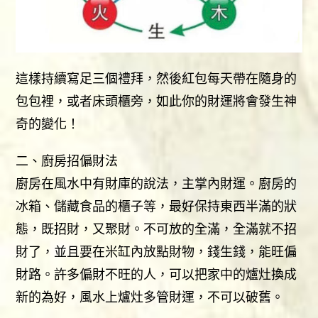
這樣持續寫足三個禮拜，然後紅包每天帶在隨身的
包包裡，或者床頭櫃旁，如此你的財運將會發生神
奇的變化！
二、廚房招偏財法
廚房在風水中有財庫的說法，主掌內財運。廚房的
冰箱、儲藏食品的櫃子等，最好保持東西半滿的狀
態，既招財，又聚財。不可放的全滿，全滿就不招
財了，並且要在米缸內放點財物，錢生錢，能旺偏
財路。許多偏財不旺的人，可以把家中的爐灶換成
新的為好，風水上爐灶多管財運，不可以破舊。