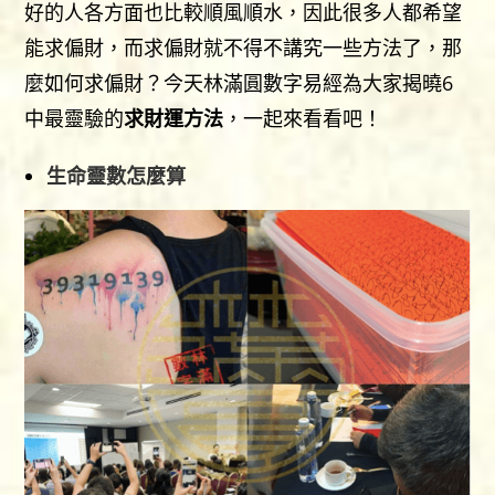
好的人各方面也比較順風順水，因此很多人都希望
能求偏財，而求偏財就不得不講究一些方法了，那
麼如何求偏財？今天林滿圓數字易經為大家揭曉6
中最靈驗的
求財運方法
，一起來看看吧！
生命靈數怎麼算