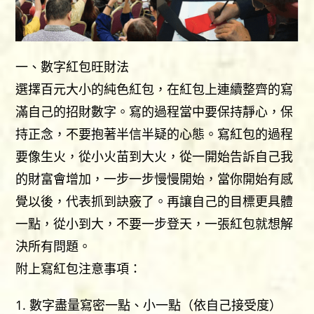
一、數字紅包旺財法
選擇百元大小的純色紅包，在紅包上連續整齊的寫
滿自己的招財數字。寫的過程當中要保持靜心，保
持正念，不要抱著半信半疑的心態。寫紅包的過程
要像生火，從小火苗到大火，從一開始告訴自己我
的財富會增加，一步一步慢慢開始，當你開始有感
覺以後，代表抓到訣竅了。再讓自己的目標更具體
一點，從小到大，不要一步登天，一張紅包就想解
決所有問題。
附上寫紅包注意事項：
數字盡量寫密一點、小一點（依自己接受度）