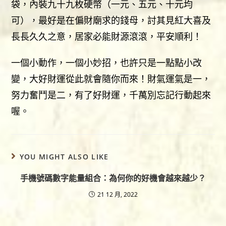
袋，內裝九十九枚硬幣（一元、五元、十元均
可），最好是在偏財廟求的錢母，討其見紅大喜及
長長久久之意，居家必能財源滾滾，平安順利！
一個小動作，一個小妙招，也許只是一點點小改
變，大好財運從此就會隨你而來！財氣運氣是一，
努力奮鬥是二，有了好財運，千萬別忘記行動起來
喔。
YOU MIGHT ALSO LIKE
手機號碼數字能量組合：為何你的好機會越來越少？
21 12 月, 2022