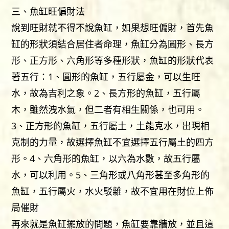
三、魚缸旺偏財法
說到旺財就不得不說魚缸，如果想旺偏財，首先魚
缸的形狀須結合居住者命理，魚缸分為圓形、長方
形、正方形、六角形等多種形狀，魚缸的形狀代表
著五行：1、圓形的魚缸，五行屬金，可以生旺
水，故為吉利之象。2、長方形的魚缸，五行屬
木，雖然洩水氣，但二者有相生關係，也可用。
3、正方形的魚缸，五行屬土，土能克水，出現相
克制的力量，故選擇魚缸不宜選擇五行屬土的四方
形。4、六角形的魚缸，以六為水數，故五行屬
水，可以利用。5、三角形或八角形甚至多角形的
魚缸，五行屬火，水火駁雜，故不宜用在財位上佈
局催財
再來就是魚缸擺放的問題，魚缸要靠牆放，並且這