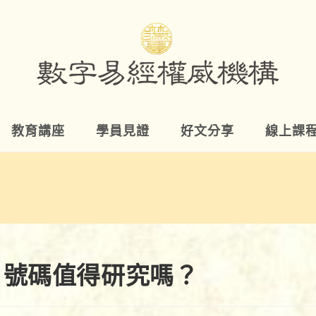
教育講座
學員見證
好文分享
線上課
：號碼值得研究嗎？