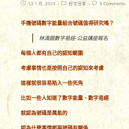
Post
Post
Post
13 1 月, 2023
好文分享
0 Comments
published:
category:
comments:
手機號碼數字能量組合號碼值得研究嗎？
林滿圓數字易經-公益講座報名
每個人都有自己的認知範圍
考慮事情也是按照自己的認知來考慮
這樣就很容易陷入一些死角
比如一些人知道了數字能量、數字易經
就認為號碼是萬能的
認為什麼事情都與號碼有關係