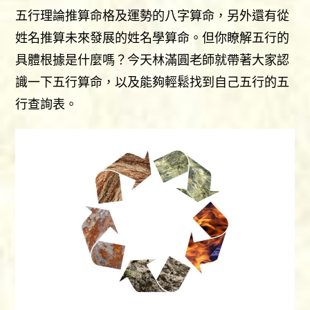
五行理論推算命格及運勢的八字算命，另外還有從
姓名推算未來發展的姓名學算命。但你瞭解五行的
具體根據是什麼嗎？今天林滿圓老師就帶著大家認
識一下五行算命，以及能夠輕鬆找到自己五行的五
行查詢表。