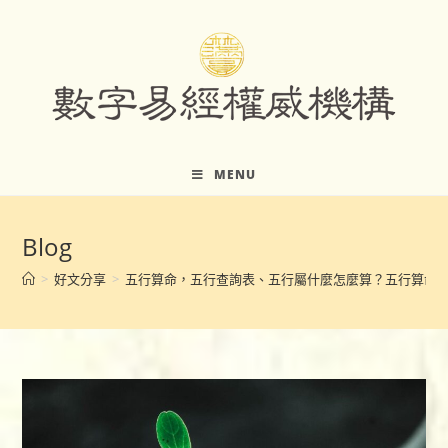
Skip
to
content
MENU
Blog
>
好文分享
>
五行算命，五行查詢表、五行屬什麼怎麼算？五行算命