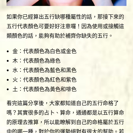
如果你已經算出五行缺哪種屬性的話，那接下來的
五行代表顏色可要好好注意囉！因為使用或接觸這
類顏色的話，能夠有助於補齊你缺失的五行。
金：代表顏色為白色或金色
木：代表顏色為綠色
水：代表顏色為藍色和黑色
火：代表顏色為紅色和紫色
土：代表顏色為黃色和啡色
看完這篇分享後，大家都知道自己的五行命格了
嗎？其實很多的占卜、算命，通通都是以五行算命
的原理去推算，所以能瞭解到自己的命格屬於五行
中的哪一種，對於你的運勢絕對有很大的幫助。若