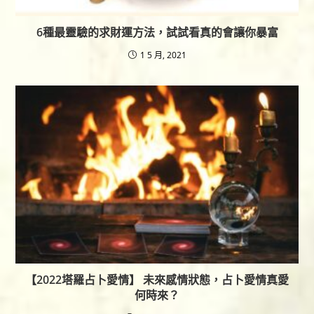
6種最靈驗的求財運方法，試試看真的會讓你暴富
1 5 月, 2021
【2022塔羅占卜愛情】 未來感情狀態，占卜愛情真愛
何時來？