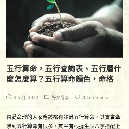
五行算命，五行查詢表、五行屬什
麼怎麼算？五行算命顏色，命格
Post
Post
Post
3 5 月, 2022
好文分享
0 Comments
published:
category:
comments:
喜愛命理的大家應該都有聽過五行算命，其實會牽
涉到
五行算命
有很多，其中有根據生辰八字搭配上