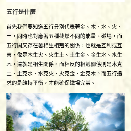
五行是什麼
首先我們要知道五行分別代表著金、木、水、火、
土，同時也對應著五種截然不同的能量、磁場，而
五行間又存在著相生相剋的關係，也就是互利或互
害，像是木生火、火生土、土生金、金生水、水生
木，這就是相生關係。而相反的相剋關係則是木克
土、土克水、水克火、火克金、金克木。而五行追
求的是維持平衡，才能確保磁場完美。