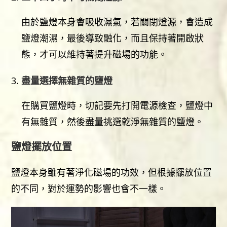
由於鹽燈本身會吸收濕氣，若關閉燈源，會造成
鹽燈潮濕，最後導致融化，而且保持著開啟狀
態，才可以維持著提升磁場的功能。
盡量選擇無雜質的鹽燈
在購買鹽燈時，切記要先打開電源檢查，鹽燈中
有無雜質，然後盡量挑選乾淨無雜質的鹽燈。
鹽燈擺放位置
鹽燈本身雖有著淨化磁場的功效，但根據擺放位置
的不同，對於運勢的影響也會不一樣。