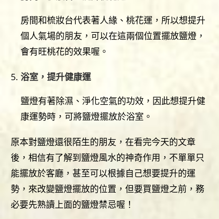
房間和梳妝台代表著人緣、桃花運，所以想提升
個人氣場的朋友，可以在這兩個位置擺放鹽燈，
會有旺桃花的效果喔。
浴室，提升健康運
鹽燈有著除濕、淨化空氣的功效，因此想提升健
康運勢時，可將鹽燈擺放於浴室。
原本對鹽燈還很陌生的朋友，在看完今天的文章
後，相信有了解到鹽燈風水的神奇作用，不單單只
能擺放於客廳，甚至可以根據自己想要提升的運
勢，來改變鹽燈擺放的位置，但要買鹽燈之前，務
必要先熟讀上面的鹽燈禁忌喔！