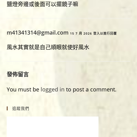
鹽燈旁邊或後面可以擺鏡子嘛
m41341314@gmail.com
15 7 月 2026
登入以進行回覆
風水其實就是自己順眼就使好風水
發佈留言
You must be
logged in
to post a comment.
追蹤我們