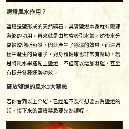
鹽燈風水作用？
鹽燈是鹽形成的天然礦石，其實鹽燈本身就有驅邪
避煞的功用，再來就是由於會吸引水氣，然後水分
會被燈泡所蒸發，因此產生了除濕的效果，而這過
程中產生的負離子，對身體健康也非常有幫助，若
是將風水學搭配上鹽燈，不但可以增加財運，甚至
有提升各種運勢功效。
擺放鹽燈的風水3大禁忌
若你看到以上介紹，已經迫不及待想要去買鹽燈的
話，接下來的鹽燈禁忌要先熟讀喔。