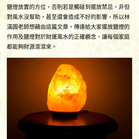
鹽燈放置的方位，否則若是觸碰到擺放禁忌，非但
對風水沒幫助，甚至還會造成不好的影響，所以林
滿圓老師想藉由這篇文章，傳達給大家擺放鹽燈的
作用及鹽燈對於財運風水的正確觀念，讓每個家庭
都能夠財源滾滾來。