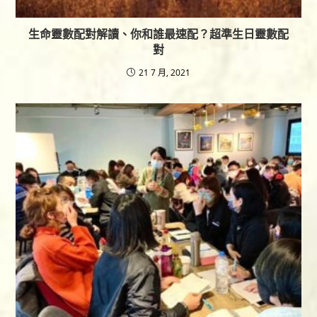
生命靈數配對解讀、你和誰最速配？超準生日靈數配
對
21 7 月, 2021