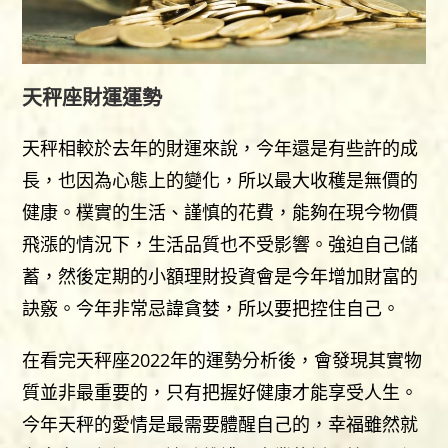
天秤座財運運勢
天秤相較於去年的財運來說，今年還是有些許的成
長，也因為心態上的變化，所以最大收穫是無價的
健康。樸實的生活、謹慎的花費，能夠在現今物價
飛漲的情況下，生活品質也不受影響。強迫自己儲
蓄，然後定期的小額理財投資會是今年增加財富的
訣竅。今年非常忌諱貪婪，所以要把控住自己。
在看完天秤座2022年的運勢分析後，會發現其實物
質並非最重要的，只有把握好健康才能享受人生。
今年天秤的愛情是最需要體醒自己的，幸福雖然就