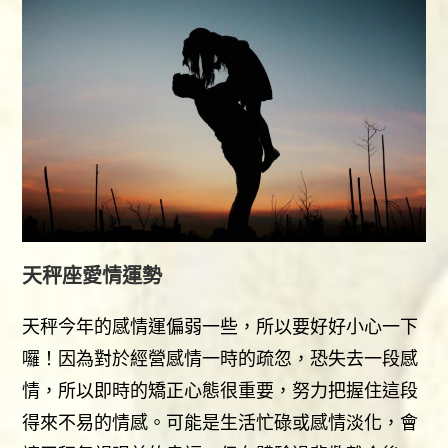
天秤座愛情運勢
天秤今年的感情運偏弱一些，所以要好好小心一下
囉！因為對於經營感情一時的疏忽，恐失去一段感
情，所以即時的矯正心態很重要，努力把握住這段
得來不易的情感。可能是生活忙碌或感情淡化，會