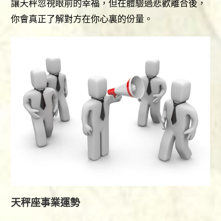
讓天秤忽視眼前的幸福，但在體驗過悲歡離合後，
你會真正了解對方在你心裏的份量。
天秤座事業運勢