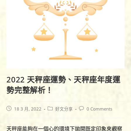
2022 天秤座運勢、天秤座年度運
勢完整解析！
Post
Post
Post
18 3 月, 2022
好文分享
0 Comments
published:
category:
comments:
天秤座能夠在一個心的環境下拋開既定印象來觀察