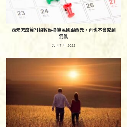
西元怎麼算?1招教你換算民國跟西元，再也不會感到
混亂
4 7 月, 2022