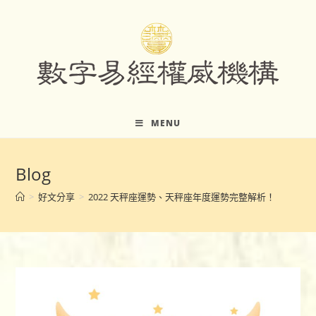
Skip
to
content
MENU
Blog
>
好文分享
>
2022 天秤座運勢、天秤座年度運勢完整解析！